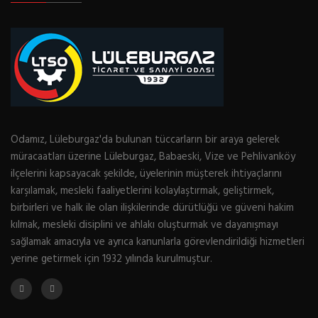
Odamız, Lüleburgaz'da bulunan tüccarların bir araya gelerek
müracaatları üzerine Lüleburgaz, Babaeski, Vize ve Pehlivanköy
ilçelerini kapsayacak şekilde, üyelerinin müşterek ihtiyaçlarını
karşılamak, mesleki faaliyetlerini kolaylaştırmak, geliştirmek,
birbirleri ve halk ile olan ilişkilerinde dürütlüğü ve güveni hakim
kılmak, mesleki disiplini ve ahlakı oluşturmak ve dayanışmayı
sağlamak amacıyla ve ayrıca kanunlarla görevlendirildiği hizmetleri
yerine getirmek için 1932 yılında kurulmuştur.