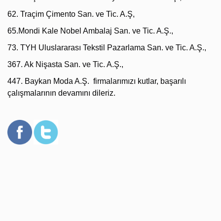
62. Traçim Çimento San. ve Tic. A.Ş,
65.Mondi Kale Nobel Ambalaj San. ve Tic. A.Ş.,
73. TYH Uluslararası Tekstil Pazarlama San. ve Tic. A.Ş.,
367. Ak Nişasta San. ve Tic. A.Ş.,
447. Baykan Moda A.Ş. firmalarımızı kutlar, başarılı
çalışmalarının devamını dileriz.