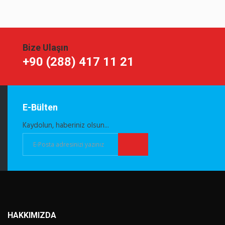
Bize Ulaşın
+90 (288) 417 11 21
E-Bülten
Kaydolun, haberiniz olsun...
HAKKIMIZDA