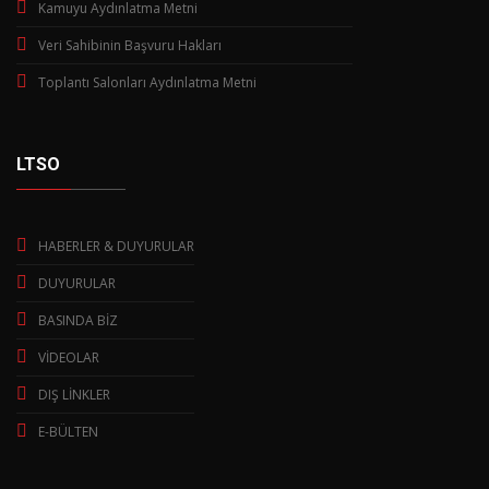
Kamuyu Aydınlatma Metni
Veri Sahibinin Başvuru Hakları
Toplantı Salonları Aydınlatma Metni
LTSO
HABERLER & DUYURULAR
DUYURULAR
BASINDA BİZ
VİDEOLAR
DIŞ LİNKLER
E-BÜLTEN