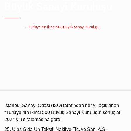
Büyük Sanayi Kuruluşu
ANA SAYFA
Türkiye’nin İkinci 500 Büyük Sanayi Kuruluşu
İstanbul Sanayi Odası (İSO) tarafından her yıl açıklanan
“Türkiye’nin İkinci 500 Büyük Sanayi Kuruluşu” sonuçları
2024 yılı sıralamasına göre;
25. Ulaş Gıda Un Tekstil Nakliye Tic. ve San. A.Ş.,