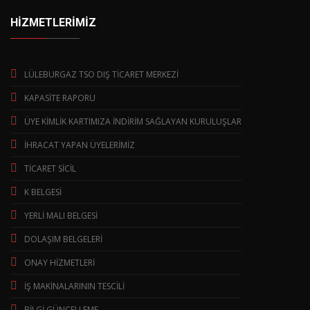
HİZMETLERİMİZ
LÜLEBURGAZ TSO DIŞ TİCARET MERKEZİ
KAPASİTE RAPORU
ÜYE KİMLİK KARTIMIZA İNDİRİM SAĞLAYAN KURULUŞLAR
İHRACAT YAPAN ÜYELERİMİZ
TİCARET SİCİL
K BELGESİ
YERLİ MALI BELGESİ
DOLAŞIM BELGELERİ
ONAY HİZMETLERİ
İŞ MAKİNALARININ TESCİLİ
BİLGİ GÜNCELLEME