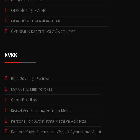
ODA SİCİL İŞLEMLERİ
ODA HİZMET STANDARTLARI
ÜYE KİMLİK KARTI BİLGİ GÜNCELLEME
KVKK
Bilgi Güvenliği Politikası
KVKK ve Gizlilik Politikası
Çerez Politikası
Kişisel Veri Saklama ve İmha Metni
Personel İçin Aydınlatma Metni ve Açık Rıza
Kamera Kaydı Alınmasına Yönelik Aydınlatma Metni