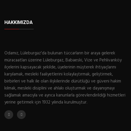
HAKKIMIZDA
Odamız, Lüleburgaz'da bulunan tüccarların bir araya gelerek
müracaatları üzerine Lüleburgaz, Babaeski, Vize ve Pehlivanköy
ilçelerini kapsayacak şekilde, üyelerinin müşterek ihtiyaçlarını
karşılamak, mesleki faaliyetlerini kolaylaştırmak, geliştirmek,
birbirleri ve halk ile olan ilişkilerinde dürütlüğü ve güveni hakim
kılmak, mesleki disiplini ve ahlakı oluşturmak ve dayanışmayı
sağlamak amacıyla ve ayrıca kanunlarla görevlendirildiği hizmetleri
yerine getirmek için 1932 yılında kurulmuştur.