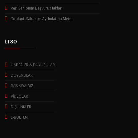
Veri Sahibinin Başvuru Hakları
Toplantı Salonları Aydınlatma Metni
LTSO
HABERLER & DUYURULAR
DUYURULAR
BASINDA BİZ
VİDEOLAR
DIŞ LİNKLER
E-BÜLTEN