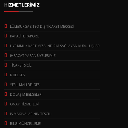
HİZMETLERİMİZ
LÜLEBURGAZ TSO DIŞ TİCARET MERKEZİ
KAPASİTE RAPORU
ÜYE KİMLİK KARTIMIZA İNDİRİM SAĞLAYAN KURULUŞLAR
İHRACAT YAPAN ÜYELERİMİZ
TİCARET SİCİL
K BELGESİ
YERLİ MALI BELGESİ
DOLAŞIM BELGELERİ
ONAY HİZMETLERİ
İŞ MAKİNALARININ TESCİLİ
BİLGİ GÜNCELLEME