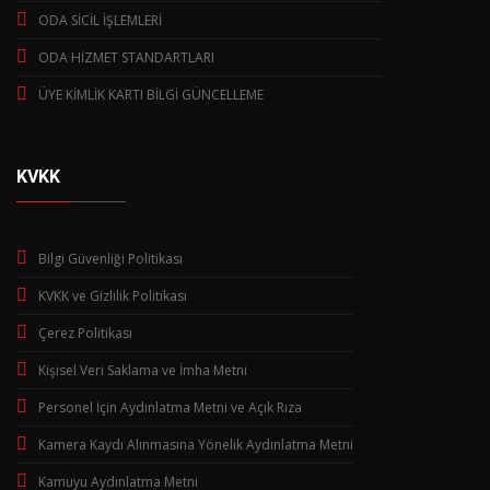
ODA SİCİL İŞLEMLERİ
ODA HİZMET STANDARTLARI
ÜYE KİMLİK KARTI BİLGİ GÜNCELLEME
KVKK
Bilgi Güvenliği Politikası
KVKK ve Gizlilik Politikası
Çerez Politikası
Kişisel Veri Saklama ve İmha Metni
Personel İçin Aydınlatma Metni ve Açık Rıza
Kamera Kaydı Alınmasına Yönelik Aydınlatma Metni
Kamuyu Aydınlatma Metni