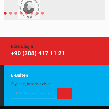
Bize Ulaşın
+90 (288) 417 11 21
E-Bülten
Kaydolun, haberiniz olsun...