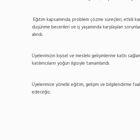
Eğitim kapsamında; problem çözme süreçleri, etkili kar
düşünme becerileri ve iş yaşamında karşılaşılan sorunla
alındı.
Üyelerimizin kişisel ve mesleki gelişimlerine katkı sağl
katılımcıların yoğun ilgisiyle tamamlandı.
Üyelerimize yönelik eğitim, gelişim ve bilgilendirme fa
edeceğiz.