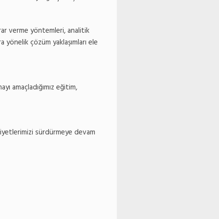
ar verme yöntemleri, analitik
ra yönelik çözüm yaklaşımları ele
amayı amaçladığımız eğitim,
aliyetlerimizi sürdürmeye devam