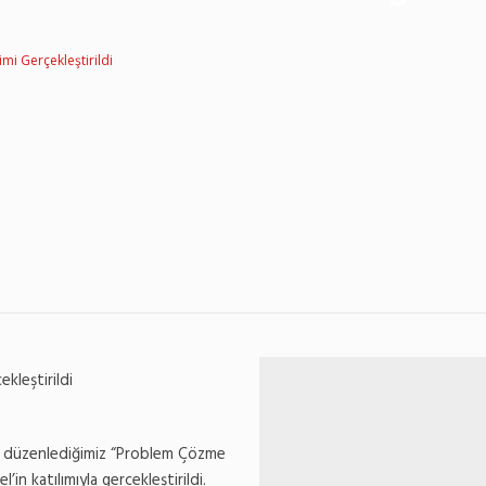
mi Gerçekleştirildi
kleştirildi
iyle düzenlediğimiz “Problem Çözme
’in katılımıyla gerçekleştirildi.