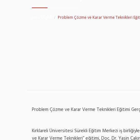
ANA SAYFA
Problem Çözme ve Karar Verme Teknikleri Eğiti
Problem Çözme ve Karar Verme Teknikleri Eğitimi Gerçe
Kırklareli Üniversitesi Sürekli Eğitim Merkezi iş birliğ
ve Karar Verme Teknikleri” eğitimi, Doç. Dr. Yasin Çakırel