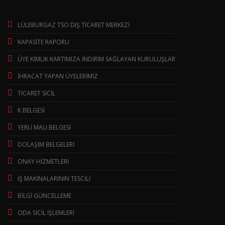
LÜLEBURGAZ TSO DIŞ TİCARET MERKEZİ
KAPASİTE RAPORU
ÜYE KİMLİK KARTIMIZA İNDİRİM SAĞLAYAN KURULUŞLAR
İHRACAT YAPAN ÜYELERİMİZ
TİCARET SİCİL
K BELGESİ
YERLİ MALI BELGESİ
DOLAŞIM BELGELERİ
ONAY HİZMETLERİ
İŞ MAKİNALARININ TESCİLİ
BİLGİ GÜNCELLEME
ODA SİCİL İŞLEMLERİ