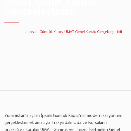
UMAT Genel Kurulu
Gerçekleştirildi
ANA SAYFA
İpsala Gümrük Kapısı UMAT Genel Kurulu Gerçekleştirildi
Yunanistan’a açılan İpsala Gümrük Kapısı’nın modernizasyonunu
gerçekleştirmek amacıyla Trakya’daki Oda ve Borsaların
ortaklığıyla kurulan UMAT Gümrük ve Turizm İşletmeleri Genel