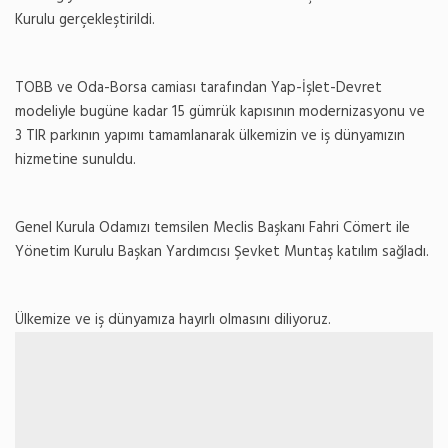
Kurulu gerçekleştirildi.
TOBB ve Oda-Borsa camiası tarafından Yap-İşlet-Devret
modeliyle bugüne kadar 15 gümrük kapısının modernizasyonu ve
3 TIR parkının yapımı tamamlanarak ülkemizin ve iş dünyamızın
hizmetine sunuldu.
Genel Kurula Odamızı temsilen Meclis Başkanı Fahri Cömert ile
Yönetim Kurulu Başkan Yardımcısı Şevket Muntaş katılım sağladı.
Ülkemize ve iş dünyamıza hayırlı olmasını diliyoruz.