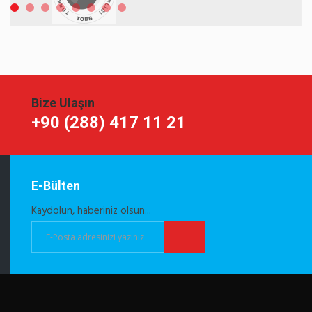
Bize Ulaşın
+90 (288) 417 11 21
E-Bülten
Kaydolun, haberiniz olsun...