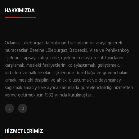
HAKKIMIZDA
Odamız, Lüleburgaz'da bulunan tüccarların bir araya gelerek
müracaatları üzerine Lüleburgaz, Babaeski, Vize ve Pehlivanköy
ilçelerini kapsayacak şekilde, üyelerinin müşterek ihtiyaçlarını
karşılamak, mesleki faaliyetlerini kolaylaştırmak, geliştirmek,
birbirleri ve halk ile olan ilişkilerinde dürütlüğü ve güveni hakim
kılmak, mesleki disiplini ve ahlakı oluşturmak ve dayanışmayı
sağlamak amacıyla ve ayrıca kanunlarla görevlendirildiği hizmetleri
yerine getirmek için 1932 yılında kurulmuştur.
HİZMETLERİMİZ