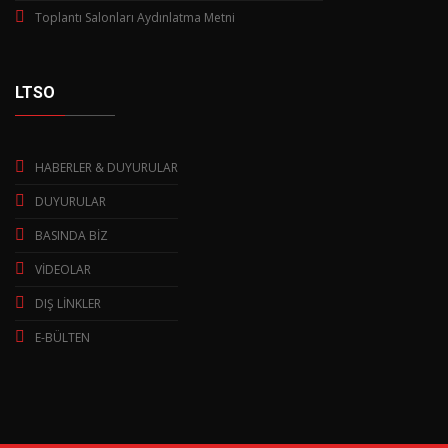
Toplantı Salonları Aydınlatma Metni
LTSO
HABERLER & DUYURULAR
DUYURULAR
BASINDA BİZ
VİDEOLAR
DIŞ LİNKLER
E-BÜLTEN