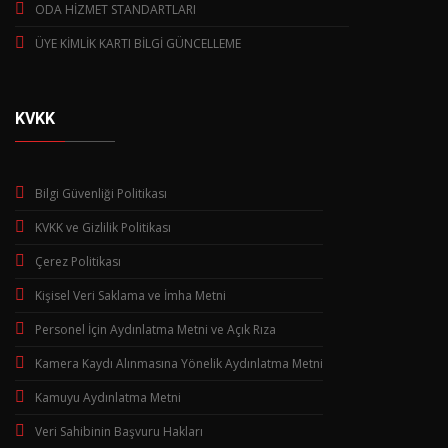
ODA HİZMET STANDARTLARI
ÜYE KİMLİK KARTI BİLGİ GÜNCELLEME
KVKK
Bilgi Güvenliği Politikası
KVKK ve Gizlilik Politikası
Çerez Politikası
Kişisel Veri Saklama ve İmha Metni
Personel İçin Aydınlatma Metni ve Açık Rıza
Kamera Kaydı Alınmasına Yönelik Aydınlatma Metni
Kamuyu Aydınlatma Metni
Veri Sahibinin Başvuru Hakları