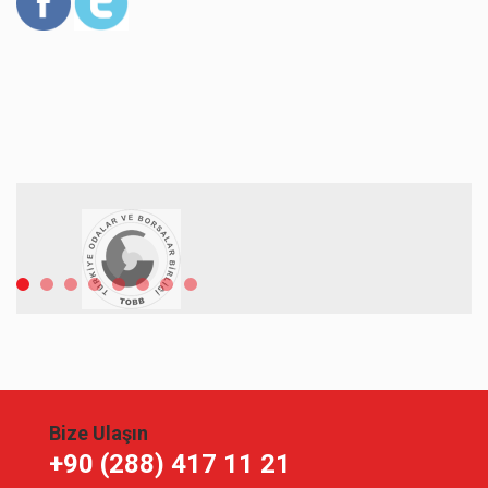
Bize Ulaşın
+90 (288) 417 11 21