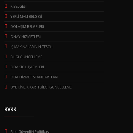
K BELGESİ
YERLİ MALI BELGESİ
DOLAŞIM BELGELERİ
ONAY HİZMETLERİ
İŞ MAKİNALARININ TESCİLİ
BİLGİ GÜNCELLEME
ODA SİCİL İŞLEMLERİ
ODA HİZMET STANDARTLARI
ÜYE KİMLİK KARTI BİLGİ GÜNCELLEME
KVKK
Bilgi Güvenliği Politikası