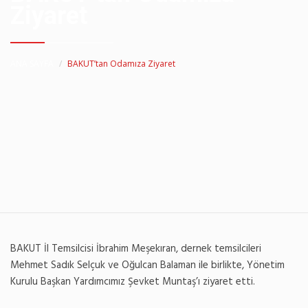
Ziyaret
ANA SAYFA
BAKUT’tan Odamıza Ziyaret
BAKUT İl Temsilcisi İbrahim Meşekıran, dernek temsilcileri
Mehmet Sadık Selçuk ve Oğulcan Balaman ile birlikte, Yönetim
Kurulu Başkan Yardımcımız Şevket Muntaş’ı ziyaret etti.