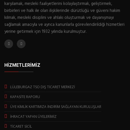
karşılamak, mesleki faaliyetlerini kolaylaştırmak, geliştirmek,
birbirleri ve halk ile olan ilişkilerinde dürütlüğü ve güveni hakim
kılmak, mesleki disiplini ve ahlakı oluşturmak ve dayanışmayı
sağlamak amacıyla ve ayrıca kanunlarla görevlendirildiği hizmetleri
yerine getirmek için 1932 yılında kurulmuştur.
HİZMETLERİMİZ
LÜLEBURGAZ TSO DIŞ TİCARET MERKEZİ
KAPASİTE RAPORU
ÜYE KİMLİK KARTIMIZA İNDİRİM SAĞLAYAN KURULUŞLAR
İHRACAT YAPAN ÜYELERİMİZ
TİCARET SİCİL