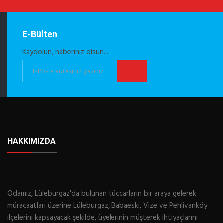
E-Bülten
Kaydolun, haberiniz olsun...
HAKKIMIZDA
Odamız, Lüleburgaz'da bulunan tüccarların bir araya gelerek
müracaatları üzerine Lüleburgaz, Babaeski, Vize ve Pehlivanköy
ilçelerini kapsayacak şekilde, üyelerinin müşterek ihtiyaçlarını